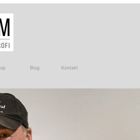
op
Blog
Kontakt