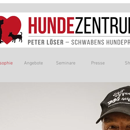
osophie
Angebote
Seminare
Presse
Sh