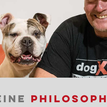
eine
Philosoph