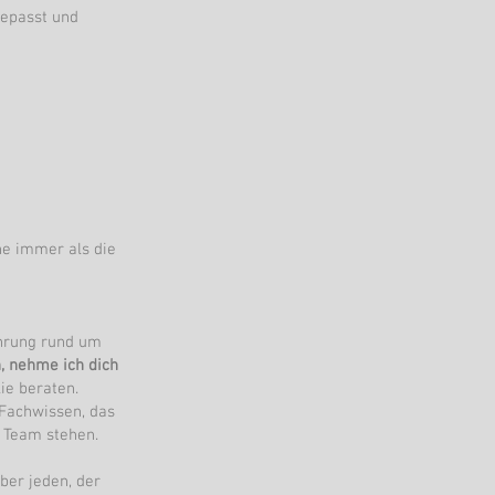
gepasst und
ne immer als die
hrung rund um
, nehme ich dich
ie beraten.
 Fachwissen, das
r Team stehen.
ber jeden, der