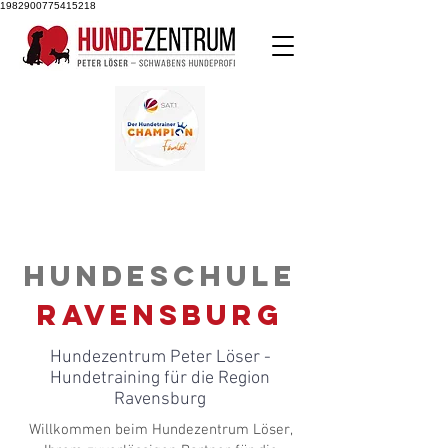
1982900775415218
Hundeschule
Ravensburg
Hundezentrum Peter Löser -
Hundetraining für die Region
Ravensburg
Willkommen beim Hundezentrum Löser,